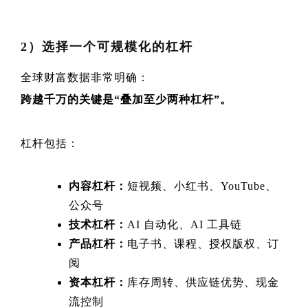
2）选择一个可规模化的杠杆
全球财富数据非常明确：
跨越千万的关键是“叠加至少两种杠杆”。
杠杆包括：
内容杠杆：
短视频、小红书、YouTube、
公众号
技术杠杆：
AI 自动化、AI 工具链
产品杠杆：
电子书、课程、授权版权、订
阅
资本杠杆：
库存周转、供应链优势、现金
流控制