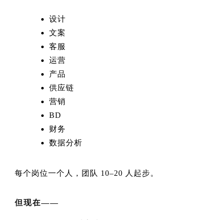
设计
文案
客服
运营
产品
供应链
营销
BD
财务
数据分析
每个岗位一个人，团队 10–20 人起步。
但现在——