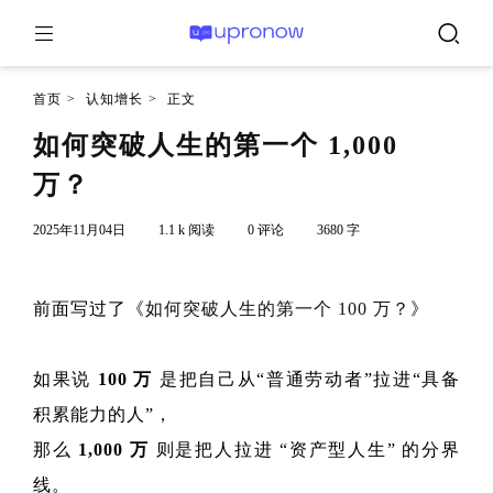
首页
>
认知增长
>
正文
如何突破人生的第一个 1,000
万？
2025年11月04日
1.1 k 阅读
0 评论
3680 字
前面写过了《
如何突破人生的第一个 100 万？
》
如果说
100 万
是把自己从“普通劳动者”拉进“具备
积累能力的人”，
那么
1,000 万
则是把人拉进 “资产型人生” 的分界
线。