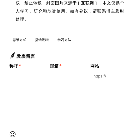
权，禁止转载，封面图片来源于 [
互联网
] ，本文仅供个
人学习、研究和欣赏使用。如有异议，请联系博主及时
处理。
思维方式
搞钱逻辑
学习方法
发表留言
称呼
*
邮箱
*
网站
提交审核